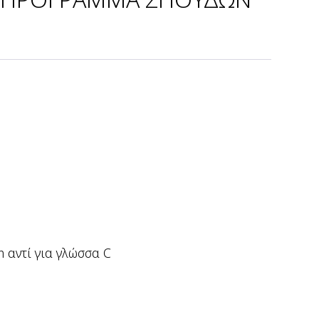
 αντί για γλώσσα C