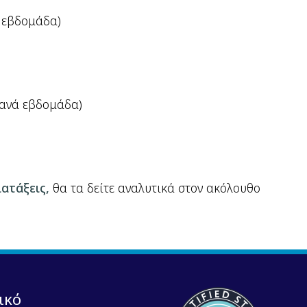
ά εβδομάδα)
 ανά εβδομάδα)
ατάξεις,
θα τα δείτε αναλυτικά στον ακόλουθο
ικό