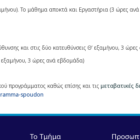
μήνου). Το μάθημα αποκτά και Εργαστήρια (3 ώρες αν
υνσης και στις δύο κατευθύνσεις Θ’ εξαμήνου, 3 ώρες
’ εξαμήνου, 3 ώρες ανά εβδομάδα)
ού προγράμματος καθώς επίσης και τις
μεταβατικές δι
ogramma-spoudon
Το Τμήμα
Προσωπ