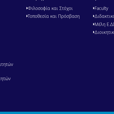
Φιλοσοφία και Στόχοι
Faculty
Τοποθεσία και Πρόσβαση
Διδακτικ
Μέλη Ε.ΔΙ.
Διοικητι
ιτητών
τητών