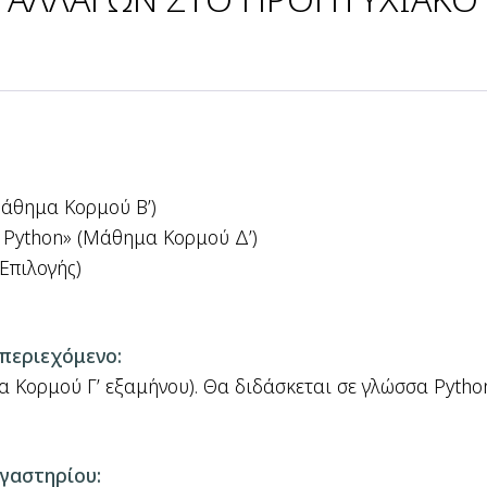
Μάθημα Κορμού Β’)
 Python» (Μάθημα Κορμού Δ’)
Επιλογής)
περιεχόμενο:
Κορμού Γ’ εξαμήνου). Θα διδάσκεται σε γλώσσα Python
γαστηρίου: