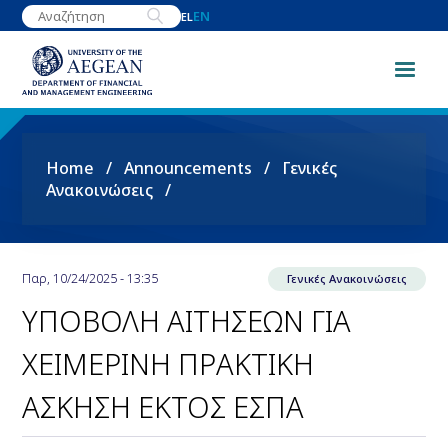
Skip
EN
EL
to
main
content
Breadcrumb
Home
Announcements
Γενικές
Ανακοινώσεις
Παρ, 10/24/2025 - 13:35
Γενικές Ανακοινώσεις
ΥΠΟΒΟΛΗ ΑΙΤΗΣΕΩΝ ΓΙΑ
ΧΕΙΜΕΡΙΝΗ ΠΡΑΚΤΙΚΗ
ΑΣΚΗΣΗ ΕΚΤΟΣ ΕΣΠΑ