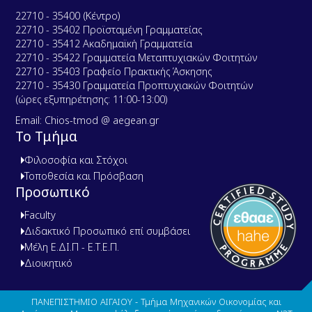
22710 - 35400 (Κέντρο)
22710 - 35402 Προϊσταμένη Γραμματείας
22710 - 35412 Ακαδημαϊκή Γραμματεία
22710 - 35422 Γραμματεία Μεταπτυχιακών Φοιτητών
22710 - 35403 Γραφείο Πρακτικής Άσκησης
22710 - 35430 Γραμματεία Προπτυχιακών Φοιτητών
(ώρες εξυπηρέτησης: 11:00-13:00)
Email: Chios-tmod @ aegean.gr
Το Τμήμα
Φιλοσοφία και Στόχοι
Τοποθεσία και Πρόσβαση
Προσωπικό
Faculty
Διδακτικό Προσωπικό επί συμβάσει
Μέλη Ε.ΔΙ.Π - Ε.Τ.Ε.Π.
Διοικητικό
ΠΑΝΕΠΙΣΤΗΜΙΟ ΑΙΓΑΙΟΥ - Τμήμα Μηχανικών Οικονομίας και