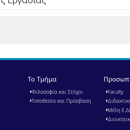
Το Τμήμα
Προσωπ
Φιλοσοφία και Στόχοι
Faculty
Τοποθεσία και Πρόσβαση
Διδακτικ
Μέλη Ε.ΔΙ.
Διοικητι