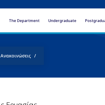
The Department
Undergraduate
Postgradu
ς Ανακοινώσεις
ς Εργασίας