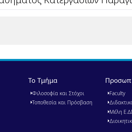
Το Τμήμα
Προσωπ
Φιλοσοφία και Στόχοι
Faculty
Τοποθεσία και Πρόσβαση
Διδακτικ
Μέλη Ε.ΔΙ.
Διοικητι