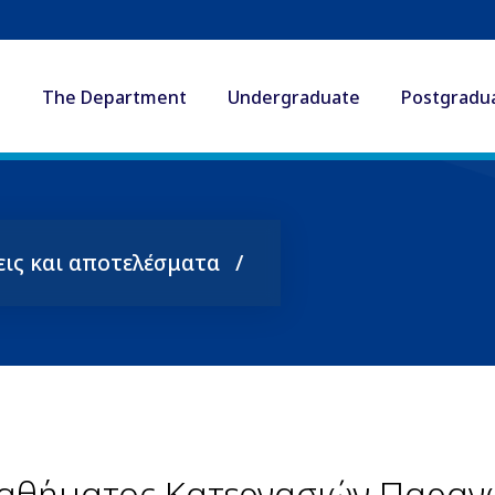
The Department
Undergraduate
Postgradu
εις και αποτελέσματα
μαθήματος Κατεργασιών Παραγ