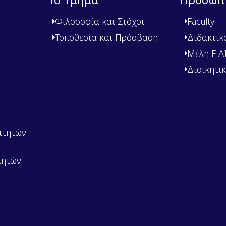
Φιλοσοφία και Στόχοι
Faculty
Τοποθεσία και Πρόσβαση
Διδακτικ
Μέλη Ε.ΔΙ.
Διοικητι
ιτητών
τητών