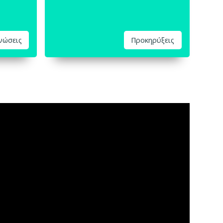
ινώσεις
Προκηρύξεις