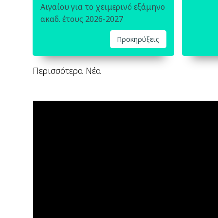
Αιγαίου για το χειμερινό εξάμηνο
ακαδ. έτους 2026-2027
Προκηρύξεις
Περισσότερα Νέα