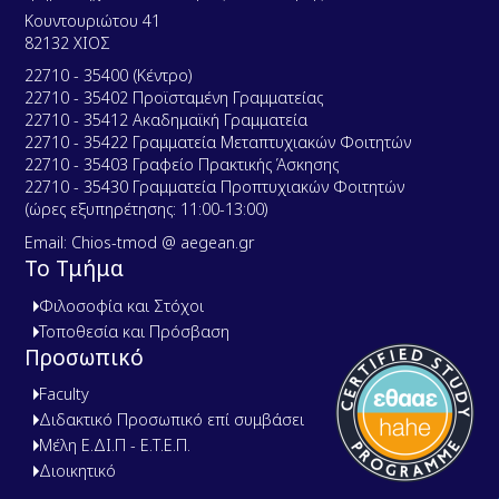
Κουντουριώτου 41
82132 ΧΙΟΣ
22710 - 35400 (Κέντρο)
22710 - 35402 Προϊσταμένη Γραμματείας
22710 - 35412 Ακαδημαϊκή Γραμματεία
22710 - 35422 Γραμματεία Μεταπτυχιακών Φοιτητών
22710 - 35403 Γραφείο Πρακτικής Άσκησης
22710 - 35430 Γραμματεία Προπτυχιακών Φοιτητών
(ώρες εξυπηρέτησης: 11:00-13:00)
Email: Chios-tmod @ aegean.gr
Το Τμήμα
Φιλοσοφία και Στόχοι
Τοποθεσία και Πρόσβαση
Προσωπικό
Faculty
Διδακτικό Προσωπικό επί συμβάσει
Μέλη Ε.ΔΙ.Π - Ε.Τ.Ε.Π.
Διοικητικό