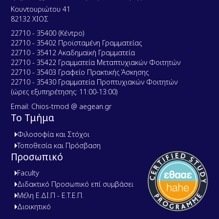
Κουντουριώτου 41
82132 ΧΙΟΣ
22710 - 35400 (Κέντρο)
22710 - 35402 Προϊσταμένη Γραμματείας
22710 - 35412 Ακαδημαϊκή Γραμματεία
22710 - 35422 Γραμματεία Μεταπτυχιακών Φοιτητών
22710 - 35403 Γραφείο Πρακτικής Άσκησης
22710 - 35430 Γραμματεία Προπτυχιακών Φοιτητών
(ώρες εξυπηρέτησης: 11:00-13:00)
Email: Chios-tmod @ aegean.gr
Το Τμήμα
Φιλοσοφία και Στόχοι
Τοποθεσία και Πρόσβαση
Προσωπικό
Faculty
Διδακτικό Προσωπικό επί συμβάσει
Μέλη Ε.ΔΙ.Π - Ε.Τ.Ε.Π.
Διοικητικό