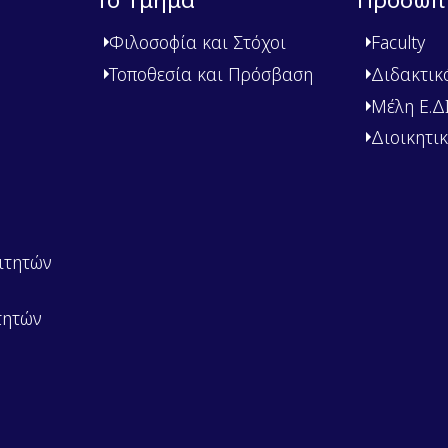
Φιλοσοφία και Στόχοι
Faculty
Τοποθεσία και Πρόσβαση
Διδακτικ
Μέλη Ε.ΔΙ.
Διοικητι
ιτητών
τητών