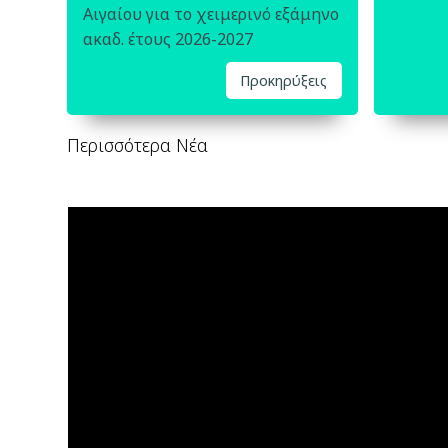
Αιγαίου για το χειμερινό εξάμηνο
ακαδ. έτους 2026-2027
Προκηρύξεις
Περισσότερα Νέα