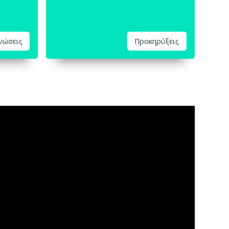
ινώσεις
Προκηρύξεις