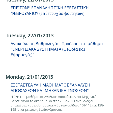
ΕΠΕΙΓΟΝ!!! ΕΠΑΝΑΛΗΠΤΙΚΗ ΕΞΕΤΑΣΤΙΚΗ
ΦΕΒΡΟΥΑΡΙΟΥ (επί πτυχίω φοιτητών)
Tuesday, 22/01/2013
Ανακοίνωση Βαθμολογίας Προόδου στο μάθημα
"ΕΝΕΡΓΕΙΑΚΑ ΣΥΣΤΗΜΑΤΑ (Θεωρία και
Εφαρμογές)"
Monday, 21/01/2013
ΕΞΕΤΑΣΤΕΑ ΥΛΗ ΜΑΘΗΜΑΤΟΣ "ΑΝΑΛΥΣΗ
ΑΠΟΦΑΣΕΩΝ ΚΑΙ ΜΗΧΑΝΙΚΗ ΓΝΩΣΕΩΝ"
Η ύλη του μαθήματος Ανάλυση Αποφάσεων και Μηχανική
Γνώσεων για το ακαδημαϊκό έτος 2012-2013 είναι όλες οι
σημειώσεις του μαθήματος εκτός των σελίδων 101-112 και 138-
165 (οι σημειώσεις θα διανέμονται…