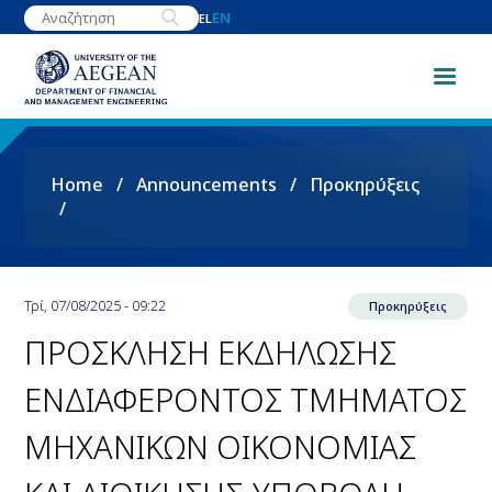
Skip
EN
EL
to
main
content
Breadcrumb
Home
Announcements
Προκηρύξεις
Τρί, 07/08/2025 - 09:22
Προκηρύξεις
ΠΡΟΣΚΛΗΣΗ ΕΚΔΗΛΩΣΗΣ
ΕΝΔΙΑΦΕΡΟΝΤΟΣ ΤΜΗΜΑΤΟΣ
ΜΗΧΑΝΙΚΩΝ ΟΙΚΟΝΟΜΙΑΣ