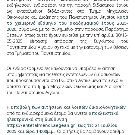
εκδηλώσουν ενδιαφέρον για την παροχή διδακτικού έργου
ως εντεταλμένοι διδάσκοντες στο Τμήμα Μηχανικών
Οικονομίας και Διοίκησης του Πανεπιστημίου Αιγαίου
κατά
το χειμερινό εξάμηνο
του ακαδημαϊκού έτους 2025-
2026
, σύμφωνα με το συνημμένο στην παρούσα Παράρτημα
θέσεων, όπως αυτές έχουν εγκριθεί με την υπ’ αριθμ. 30/15-
05-2025 (έκτακτη) απόφαση της Συγκλήτου του
Πανεπιστημίου Αιγαίου σχετικά με την κατανομή των θέσεων
στα Τμήματα του Πανεπιστημίου.
Οι ενδιαφερόμενοι/ες καλούνται να υποβάλουν αίτηση
υποψηφιότητας για τις θέσεις εντεταλμένων διδασκόντων
που προκηρύσσονται στα Γνωστικά Αντικείμενα που έχουν
οριστεί από το Τμήμα Μηχανικών Οικονομίας και Διοίκησης
του Πανεπιστημίου Αιγαίου.
Η υποβολή των αιτήσεων και λοιπών δικαιολογητικών
από τα ενδιαφερόμενα άτομα θα γίνεται
αποκλειστικά
ηλεκτρονικά
στη διεύθυνση
https://entetalmenoi.aegean.gr
έως τις 21 Ιουλίου
2025 και ώρα 14:00μ.μ.
. Οι αιτήσεις θα λαμβάνουν αριθμό