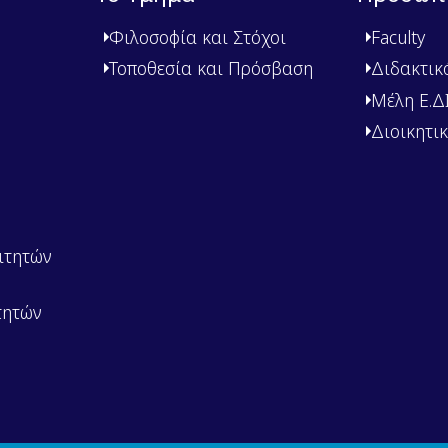
Φιλοσοφία και Στόχοι
Faculty
Τοποθεσία και Πρόσβαση
Διδακτικ
Μέλη Ε.ΔΙ.
Διοικητι
ιτητών
τητών