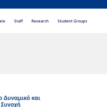
ate
Staff
Research
Student Groups