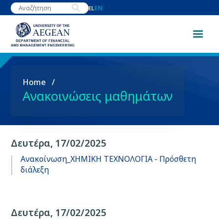
Skip
EN
EL
to
main
content
Breadcrumb
Home
Ανακοινώσεις μαθημάτων
Δευτέρα, 17/02/2025
Ανακοίνωση_ΧΗΜΙΚΗ ΤΕΧΝΟΛΟΓΙΑ - Πρόσθετη
διάλεξη
Δευτέρα, 17/02/2025