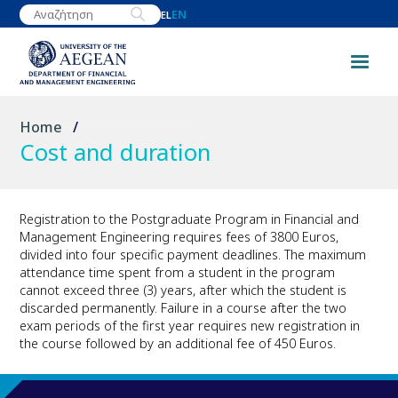
Skip
EN
EL
to
main
content
Breadcrumb
Home
Cost and duration
Registration to the Postgraduate Program in Financial and
Management Engineering requires fees of 3800 Euros,
divided into four specific payment deadlines. The maximum
attendance time spent from a student in the program
cannot exceed three (3) years, after which the student is
discarded permanently. Failure in a course after the two
exam periods of the first year requires new registration in
the course followed by an additional fee of 450 Euros.