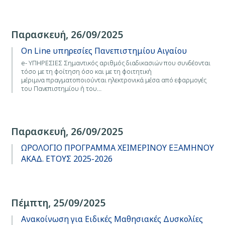
Παρασκευή, 26/09/2025
On Line υπηρεσίες Πανεπιστημίου Αιγαίου
e- ΥΠΗΡΕΣΙΕΣ Σημαντικός αριθμός διαδικασιών που συνδέονται
τόσο με τη φοίτηση όσο και με τη φοιτητική
μέριμνα πραγματοποιούνται ηλεκτρονικά μέσα από εφαρμογές
του Πανεπιστημίου ή του…
Παρασκευή, 26/09/2025
ΩΡΟΛΟΓΙΟ ΠΡΟΓΡΑΜΜΑ ΧΕΙΜΕΡΙΝΟΥ ΕΞΑΜΗΝΟΥ
ΑΚΑΔ. ΕΤΟΥΣ 2025-2026
Πέμπτη, 25/09/2025
Ανακοίνωση για Ειδικές Μαθησιακές Δυσκολίες