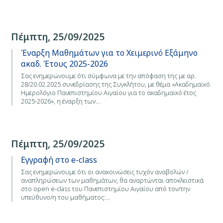
Πέμπτη, 25/09/2025
Έναρξη Μαθημάτων για το Χειμερινό Εξάμηνο
ακαδ. Έτους 2025-2026
Σας ενημερώνουμε ότι σύμφωνα με την απόφαση της με αρ.
28/20.02.2025 συνεδρίασης της Συγκλήτου, με θέμα «Ακαδημαϊκό
Ημερολόγιο Πανεπιστημίου Αιγαίου για το ακαδημαϊκό έτος
2025-2026», η έναρξη των…
Πέμπτη, 25/09/2025
Εγγραφή στο e-class
Σας ενημερώνουμε ότι οι ανακοινώσεις τυχόν αναβολών /
αναπληρώσεων των μαθημάτων, θα αναρτώνται αποκλειστικά
στο open e-class του Πανεπιστημίου Αιγαίου από τον/την
υπεύθυνο/η του μαθήματος:…