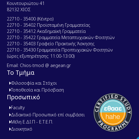
Κουντουριώτου 41
82132 ΧΙΟΣ
22710 - 35400 (Κέντρο)
22710 - 35402 Προϊσταμένη Γραμματείας
22710 - 35412 Ακαδημαϊκή Γραμματεία
22710 - 35422 Γραμματεία Μεταπτυχιακών Φοιτητών
22710 - 35403 Γραφείο Πρακτικής Άσκησης
22710 - 35430 Γραμματεία Προπτυχιακών Φοιτητών
(ώρες εξυπηρέτησης: 11:00-13:00)
Email: Chios-tmod @ aegean.gr
Το Τμήμα
Φιλοσοφία και Στόχοι
Τοποθεσία και Πρόσβαση
Προσωπικό
Faculty
Διδακτικό Προσωπικό επί συμβάσει
Μέλη Ε.ΔΙ.Π - Ε.Τ.Ε.Π.
Διοικητικό