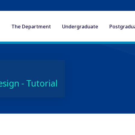
The Department
Undergraduate
Postgradu
sign - Tutorial