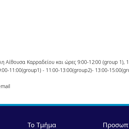
η Αίθουσα Καρραδείου και ώρες 9:00-12:00 (group 1), 1
:00-11:00(group1) - 11:00-13:00(group2)- 13:00-15:00(g
email
Το Τμήμα
Προσωπ