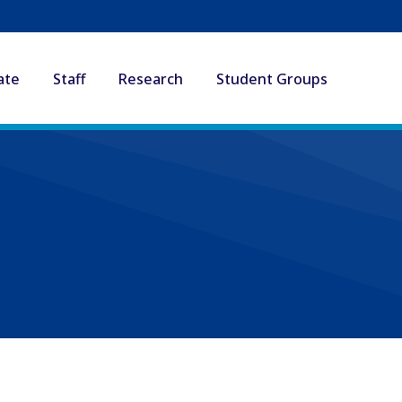
ate
Staff
Research
Student Groups