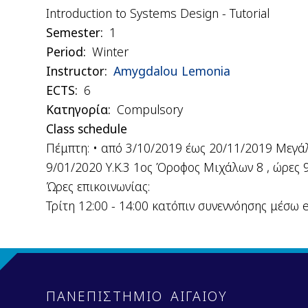
Introduction to Systems Design - Tutorial
Semester
1
Period
Winter
Instructor
Amygdalou Lemonia
ΕCTS
6
Κατηγορία
Compulsory
Class schedule
Πέμπτη: • από 3/10/2019 έως 20/11/2019 Μεγάλ
9/01/2020 Υ.Κ.3 1ος Όροφος Μιχάλων 8 , ώρες 9
Ώρες επικοινωνίας:
Τρίτη 12:00 - 14:00 κατόπιν συνεννόησης μέσω 
ΠΑΝΕΠΙΣΤΗΜΙΟ ΑΙΓΑΙΟΥ