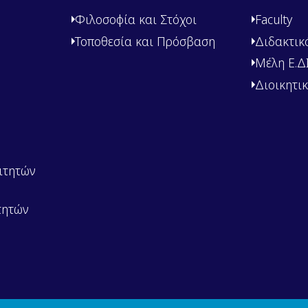
Φιλοσοφία και Στόχοι
Faculty
Τοποθεσία και Πρόσβαση
Διδακτικ
Μέλη Ε.ΔΙ.
Διοικητι
ιτητών
τητών