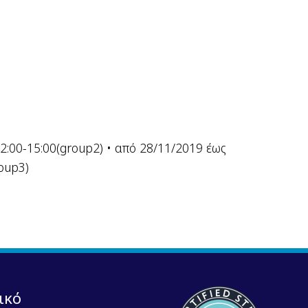
2:00-15:00(group2) • από 28/11/2019 έως
roup3)
ικό