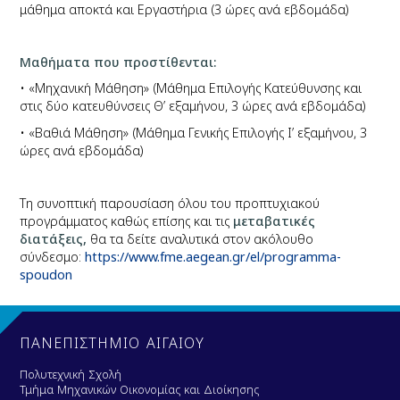
μάθημα αποκτά και Εργαστήρια (3 ώρες ανά εβδομάδα)
Μαθήματα που προστίθενται:
• «Μηχανική Μάθηση» (Μάθημα Επιλογής Κατεύθυνσης και
στις δύο κατευθύνσεις Θ’ εξαμήνου, 3 ώρες ανά εβδομάδα)
• «Βαθιά Μάθηση» (Μάθημα Γενικής Επιλογής Ι’ εξαμήνου, 3
ώρες ανά εβδομάδα)
Τη συνοπτική παρουσίαση όλου του προπτυχιακού
προγράμματος καθώς επίσης και τις
μεταβατικές
διατάξεις,
θα τα δείτε αναλυτικά στον ακόλουθο
σύνδεσμο:
https://www.fme.aegean.gr/el/programma-
spoudon
ΠΑΝΕΠΙΣΤΗΜΙΟ ΑΙΓΑΙΟΥ
Πολυτεχνική Σχολή
Τμήμα Μηχανικών Οικονομίας και Διοίκησης