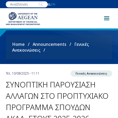
Skip
EN
EL
to
main
content
Breadcrumb
Home
Announcements
Γενικές
Ανακοινώσεις
Τετ, 10/08/2025 - 11:11
Γενικές Ανακοινώσεις
ΣΥΝΟΠΤΙΚΗ ΠΑΡΟΥΣΙΑΣΗ
ΑΛΛΑΓΩΝ ΣΤΟ ΠΡΟΠΤΥΧΙΑΚΟ
ΠΡΟΓΡΑΜΜΑ ΣΠΟΥΔΩΝ