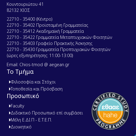
Κουντουριώτου 41
82132 ΧΙΟΣ
22710 - 35400 (Κέντρο)
22710 - 35402 Προϊσταμένη Γραμματείας
22710 - 35412 Ακαδημαϊκή Γραμματεία
22710 - 35422 Γραμματεία Μεταπτυχιακών Φοιτητών
22710 - 35403 Γραφείο Πρακτικής Άσκησης
22710 - 35430 Γραμματεία Προπτυχιακών Φοιτητών
(ώρες εξυπηρέτησης: 11:00-13:00)
Email: Chios-tmod @ aegean.gr
Το Τμήμα
Φιλοσοφία και Στόχοι
Τοποθεσία και Πρόσβαση
Προσωπικό
Faculty
Διδακτικό Προσωπικό επί συμβάσει
Μέλη Ε.ΔΙ.Π - Ε.Τ.Ε.Π.
Διοικητικό