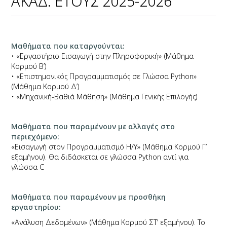
ΑΚΑΔ. ΕΤΟΥΣ 2025-2026
Μαθήματα που καταργούνται:
• «Εργαστήριο Εισαγωγή στην Πληροφορική» (Μάθημα
Κορμού Β’)
• «Επιστημονικός Προγραμματισμός σε Γλώσσα Python»
(Μάθημα Κορμού Δ’)
• «Μηχανική-Βαθιά Μάθηση» (Μάθημα Γενικής Επιλογής)
Μαθήματα που παραμένουν µε αλλαγές στο
περιεχόμενο:
«Εισαγωγή στον Προγραμματισμό Η/Υ» (Μάθημα Κορμού Γ’
εξαμήνου). Θα διδάσκεται σε γλώσσα Python αντί για
γλώσσα C
Μαθήματα που παραμένουν µε προσθήκη
εργαστηρίου:
«Ανάλυση Δεδομένων» (Μάθημα Κορμού ΣΤ’ εξαμήνου). Το