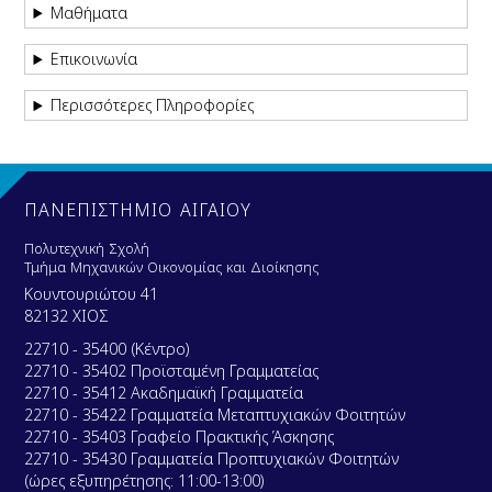
Μαθήματα
Επικοινωνία
Περισσότερες Πληροφορίες
ΠΑΝΕΠΙΣΤΗΜΙΟ ΑΙΓΑΙΟΥ
Πολυτεχνική Σχολή
Τμήμα Μηχανικών Οικονομίας και Διοίκησης
Κουντουριώτου 41
82132 ΧΙΟΣ
22710 - 35400 (Κέντρο)
22710 - 35402 Προϊσταμένη Γραμματείας
22710 - 35412 Ακαδημαϊκή Γραμματεία
22710 - 35422 Γραμματεία Μεταπτυχιακών Φοιτητών
22710 - 35403 Γραφείο Πρακτικής Άσκησης
22710 - 35430 Γραμματεία Προπτυχιακών Φοιτητών
(ώρες εξυπηρέτησης: 11:00-13:00)