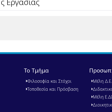
ς Εργασίας
Το Τμήμα
Προσωπ
Φιλοσοφία και Στόχοι
Μέλη Δ.Ε.
Τοποθεσία και Πρόσβαση
Διδακτικ
Μέλη Ε.ΔΙ.
Διοικητι