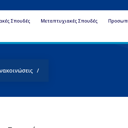
ακές Σπουδές
Μεταπτυχιακές Σπουδές
Προσωπ
Ανακοινώσεις