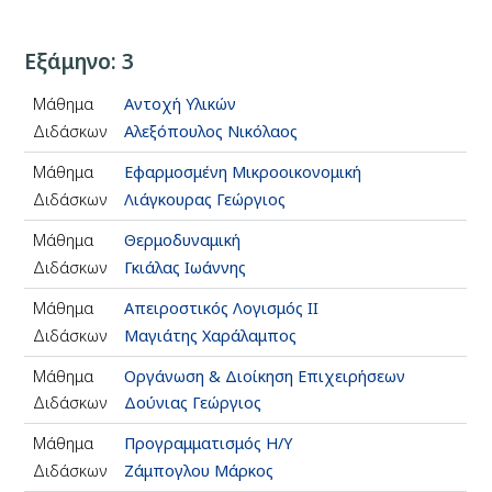
Εξάμηνο: 3
Μάθημα
Αντοχή Υλικών
Διδάσκων
Αλεξόπουλος Νικόλαος
Μάθημα
Εφαρμοσμένη Μικροοικονομική
Διδάσκων
Λιάγκουρας Γεώργιος
Μάθημα
Θερμοδυναμική
Διδάσκων
Γκιάλας Ιωάννης
Μάθημα
Απειροστικός Λογισμός ΙΙ
Διδάσκων
Μαγιάτης Χαράλαμπος
Μάθημα
Οργάνωση & Διοίκηση Επιχειρήσεων
Διδάσκων
Δούνιας Γεώργιος
Μάθημα
Προγραμματισμός Η/Υ
Διδάσκων
Ζάμπογλου Μάρκος