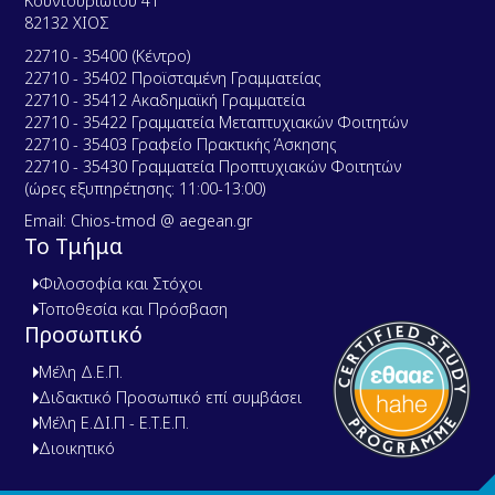
Κουντουριώτου 41
82132 ΧΙΟΣ
22710 - 35400 (Κέντρο)
22710 - 35402 Προϊσταμένη Γραμματείας
22710 - 35412 Ακαδημαϊκή Γραμματεία
22710 - 35422 Γραμματεία Μεταπτυχιακών Φοιτητών
22710 - 35403 Γραφείο Πρακτικής Άσκησης
22710 - 35430 Γραμματεία Προπτυχιακών Φοιτητών
(ώρες εξυπηρέτησης: 11:00-13:00)
Email: Chios-tmod @ aegean.gr
Το Τμήμα
Φιλοσοφία και Στόχοι
Τοποθεσία και Πρόσβαση
Προσωπικό
Μέλη Δ.Ε.Π.
Διδακτικό Προσωπικό επί συμβάσει
Μέλη Ε.ΔΙ.Π - Ε.Τ.Ε.Π.
Διοικητικό