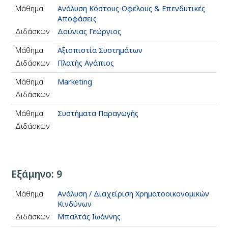
Μάθημα
Ανάλυση Κόστους-Οφέλους & Επενδυτικές
Αποφάσεις
Διδάσκων
Δούνιας Γεώργιος
Μάθημα
Αξιοπιστία Συστημάτων
Διδάσκων
Πλατής Αγάπιος
Μάθημα
Marketing
Διδάσκων
Μάθημα
Συστήματα Παραγωγής
Διδάσκων
Εξάμηνο: 9
Μάθημα
Ανάλυση / Διαχείριση Χρηματοοικονομικών
Κινδύνων
Διδάσκων
Μπαλτάς Ιωάννης