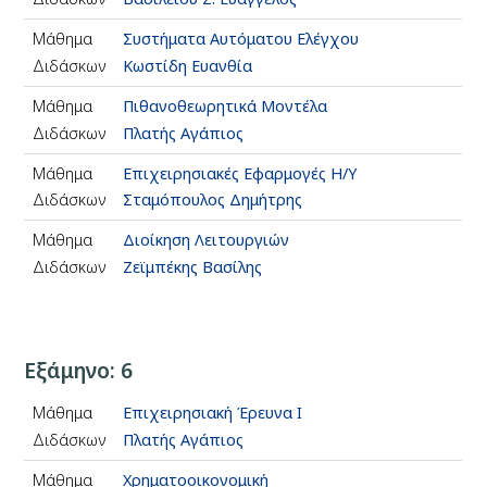
Μάθημα
Συστήματα Αυτόματου Ελέγχου
Διδάσκων
Κωστίδη Ευανθία
Μάθημα
Πιθανοθεωρητικά Μοντέλα
Διδάσκων
Πλατής Αγάπιος
Μάθημα
Επιχειρησιακές Εφαρμογές Η/Υ
Διδάσκων
Σταμόπουλος Δημήτρης
Μάθημα
Διοίκηση Λειτουργιών
Διδάσκων
Ζεϊμπέκης Βασίλης
Εξάμηνο: 6
Μάθημα
Επιχειρησιακή Έρευνα Ι
Διδάσκων
Πλατής Αγάπιος
Μάθημα
Χρηματοοικονομική