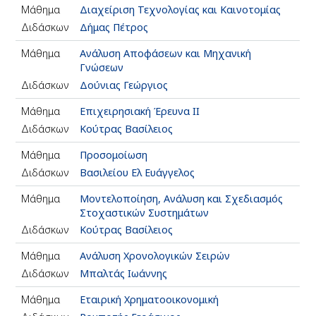
Μάθημα
Διαχείριση Τεχνολογίας και Καινοτομίας
Διδάσκων
Δήμας Πέτρος
Μάθημα
Ανάλυση Αποφάσεων και Μηχανική
Γνώσεων
Διδάσκων
Δούνιας Γεώργιος
Μάθημα
Επιχειρησιακή Έρευνα ΙΙ
Διδάσκων
Κούτρας Βασίλειος
Μάθημα
Προσομοίωση
Διδάσκων
Βασιλείου Ελ Ευάγγελος
Μάθημα
Μοντελοποίηση, Ανάλυση και Σχεδιασμός
Στοχαστικών Συστημάτων
Διδάσκων
Κούτρας Βασίλειος
Μάθημα
Ανάλυση Χρονολογικών Σειρών
Διδάσκων
Μπαλτάς Ιωάννης
Μάθημα
Εταιρική Χρηματοοικονομική