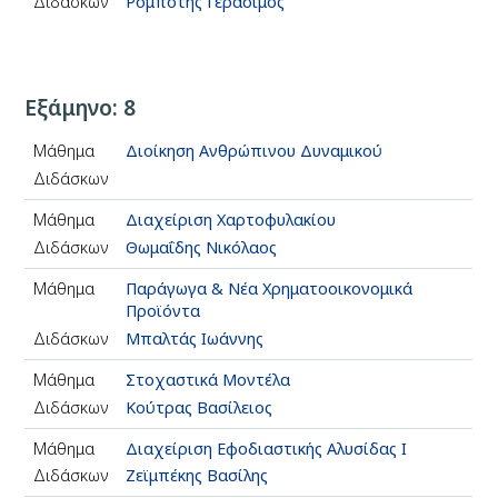
Διδάσκων
Ρομποτής Γεράσιμος
Εξάμηνο: 8
Μάθημα
Διοίκηση Ανθρώπινου Δυναμικού
Διδάσκων
Μάθημα
Διαχείριση Χαρτοφυλακίου
Διδάσκων
Θωμαΐδης Νικόλαος
Μάθημα
Παράγωγα & Νέα Χρηματοοικονομικά
Προϊόντα
Διδάσκων
Μπαλτάς Ιωάννης
Μάθημα
Στοχαστικά Μοντέλα
Διδάσκων
Κούτρας Βασίλειος
Μάθημα
Διαχείριση Εφοδιαστικής Αλυσίδας Ι
Διδάσκων
Ζεϊμπέκης Βασίλης