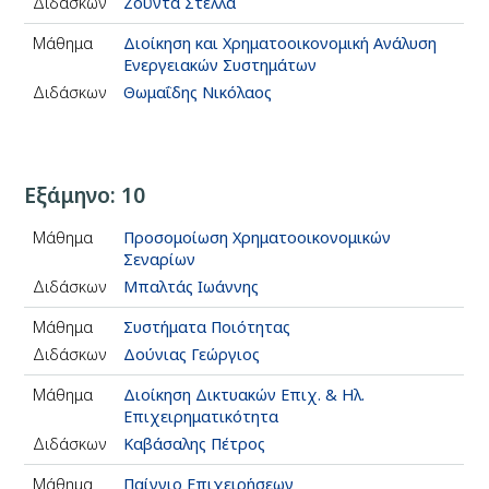
Διδάσκων
Ζούντα Στέλλα
Μάθημα
Διοίκηση και Χρηματοοικονομική Ανάλυση
Ενεργειακών Συστημάτων
Διδάσκων
Θωμαΐδης Νικόλαος
Εξάμηνο: 10
Μάθημα
Προσομοίωση Χρηματοοικονομικών
Σεναρίων
Διδάσκων
Μπαλτάς Ιωάννης
Μάθημα
Συστήματα Ποιότητας
Διδάσκων
Δούνιας Γεώργιος
Μάθημα
Διοίκηση Δικτυακών Επιχ. & Ηλ.
Επιχειρηματικότητα
Διδάσκων
Καβάσαλης Πέτρος
Μάθημα
Παίγνιο Επιχειρήσεων