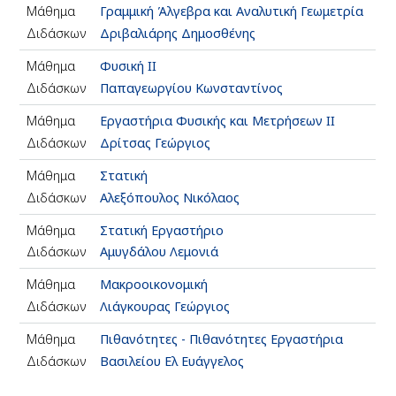
Μάθημα
Γραμμική Άλγεβρα και Αναλυτική Γεωμετρία
Διδάσκων
Δριβαλιάρης Δημοσθένης
Μάθημα
Φυσική ΙΙ
Διδάσκων
Παπαγεωργίου Κωνσταντίνος
Μάθημα
Εργαστήρια Φυσικής και Μετρήσεων ΙI
Διδάσκων
Δρίτσας Γεώργιος
Μάθημα
Στατική
Διδάσκων
Αλεξόπουλος Νικόλαος
Μάθημα
Στατική Εργαστήριο
Διδάσκων
Αμυγδάλου Λεμονιά
Μάθημα
Μακροοικονομική
Διδάσκων
Λιάγκουρας Γεώργιος
Μάθημα
Πιθανότητες - Πιθανότητες Εργαστήρια
Διδάσκων
Βασιλείου Ελ Ευάγγελος