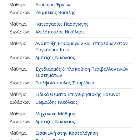
Μάθημα
Διοίκηση Έργων
Διδάσκων
Ζεϊμπέκης Βασίλης
Μάθημα
Κατεργασίες Παραγωγής
Διδάσκων
Αλεξόπουλος Νικόλαος
Μάθημα
Ανάπτυξη Εφαρμογών και Υπηρεσιών στον
Παγκόσμιο Ιστό
Διδάσκων
Αμπαζής Νικόλαος
Μάθημα
Σχεδιασμός & Υλοποίηση Περιβαλλοντικών
Συστημάτων
Διδάσκων
Γκολφινόπουλος Σπυρίδων
Μάθημα
Ειδικά Θέματα Επιχειρησιακής Έρευνας
Διδάσκων
Θωμαΐδης Νικόλαος
Μάθημα
Μηχανική Μάθηση
Διδάσκων
Αμπαζής Νικόλαος
Μάθημα
Εισαγωγή στην Κοστολόγηση