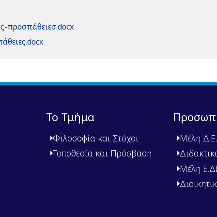
ς-προσπάθειεσ.docx
άθειες.docx
Το Τμήμα
Προσωπ
Φιλοσοφία και Στόχοι
Μέλη Δ.Ε.
Τοποθεσία και Πρόσβαση
Διδακτικ
Μέλη Ε.ΔΙ.
Διοικητι