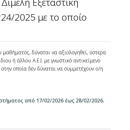
Διμελή Εξεταστική
224/2025 με το οποίο
υ μαθήματος, δύναται να αξιολογηθεί, ύστερα
ιου ή άλλου Α.Ε.Ι. με γνωστικό αντικείμενο
, στην οποία δεν δύναται να συμμετέχουν ο/η
στήματος από 17/02/2026 έως 28/02/2026.