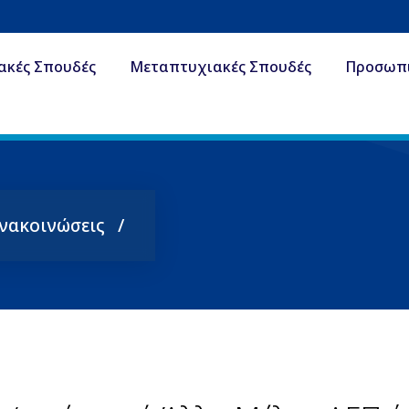
ακές Σπουδές
Μεταπτυχιακές Σπουδές
Προσωπ
Ανακοινώσεις