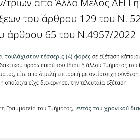
/τριών από Άλλο Μέλος ΔΕΠ ή 
ξεων του άρθρου 129 του Ν. 5
ου άρθρου 65 του Ν.4957/2022
ι τουλάχιστον τέσσερις (4) φορές
σε εξέταση κάποιο
ιδακτικού προσωπικού του ίδιου ή άλλου Τμήματος του ίδ
ατος, είτε από διμελή επιτροπή με αντίστοιχη σύνθεση
 οποίος/α είχε διενεργήσει την τελευταία εξέταση.
στη Γραμματεία του Τμήματος,
εντός του χρονικού δια