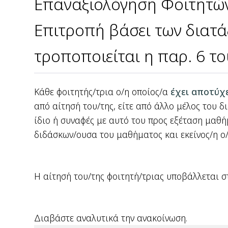
Επαναξιολόγηση Φοιτητών
Επιτροπή βάσει των διατά
τροποποιείται η παρ. 6 τ
Κάθε φοιτητής/τρια ο/η οποίος/α
έχει αποτύχε
από αίτησή του/της, είτε από άλλο μέλος του δ
ίδιο ή συναφές με αυτό του προς εξέταση μαθήμ
διδάσκων/ουσα του μαθήματος και εκείνος/η ο/η
Η αίτησή του/της φοιτητή/τριας υποβάλλεται 
Διαβάστε αναλυτικά την ανακοίνωση.