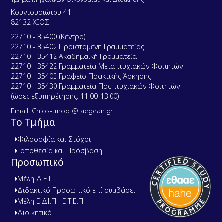
Κουντουριώτου 41
82132 ΧΙΟΣ
22710 - 35400 (Κέντρο)
22710 - 35402 Προϊσταμένη Γραμματείας
22710 - 35412 Ακαδημαϊκή Γραμματεία
22710 - 35422 Γραμματεία Μεταπτυχιακών Φοιτητών
22710 - 35403 Γραφείο Πρακτικής Άσκησης
22710 - 35430 Γραμματεία Προπτυχιακών Φοιτητών
(ώρες εξυπηρέτησης: 11:00-13:00)
Email: Chios-tmod @ aegean.gr
Το Τμήμα
Φιλοσοφία και Στόχοι
Τοποθεσία και Πρόσβαση
Προσωπικό
Μέλη Δ.Ε.Π.
Διδακτικό Προσωπικό επί συμβάσει
Μέλη Ε.ΔΙ.Π - Ε.Τ.Ε.Π.
Διοικητικό