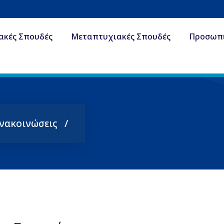
ακές Σπουδές
Μεταπτυχιακές Σπουδές
Προσωπ
Ανακοινώσεις