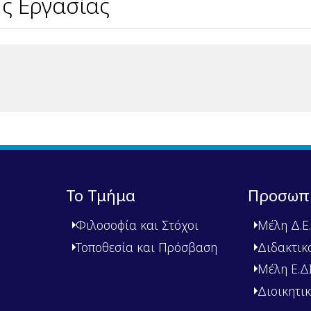
ς Εργασίας
Το Τμήμα
Προσωπ
Φιλοσοφία και Στόχοι
Μέλη Δ.Ε.
Τοποθεσία και Πρόσβαση
Διδακτικ
Μέλη Ε.ΔΙ.
Διοικητι